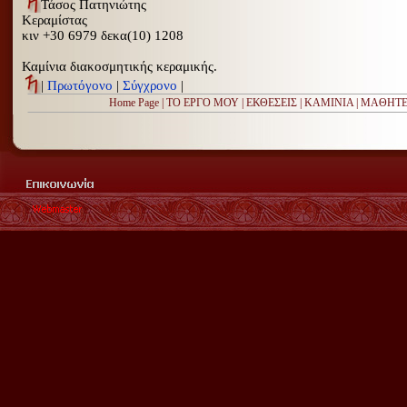
Τάσος Πατηνιώτης
Κεραμίστας
κιν
+30
6979
δεκα(10) 12
08
Καμίνια διακοσμητικής κεραμικής.
|
Πρωτόγονο
|
Σύγχρονο
|
Home Page
|
ΤΟ ΕΡΓΟ ΜΟΥ
|
ΕΚΘΕΣΕΙΣ
|
ΚΑΜΙΝΙΑ
|
ΜΑΘΗΤΕ