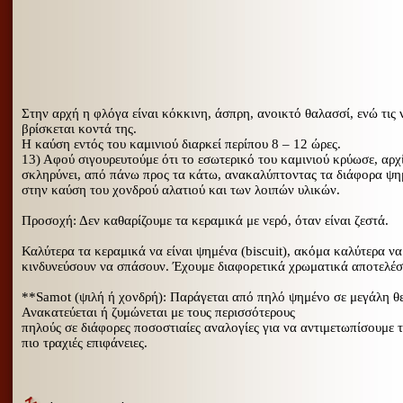
Στην αρχή η φλόγα είναι κόκκινη, άσπρη, ανοικτό θαλασσί, ενώ τις 
βρίσκεται κοντά της.
Η καύση εντός του καμινιού διαρκεί περίπου 8 – 12 ώρες.
13) Αφού σιγουρευτούμε ότι το εσωτερικό του καμινιού κρύωσε, αρχί
σκληρύνει, από πάνω προς τα κάτω, ανακαλύπτοντας τα διάφορα ψημ
στην καύση του χονδρού αλατιού και των λοιπών υλικών.
Προσοχή: Δεν καθαρίζουμε τα κεραμικά με νερό, όταν είναι ζεστά.
Καλύτερα τα κεραμικά να είναι ψημένα (biscuit), ακόμα καλύτερα να
κινδυνεύσουν να σπάσουν.
Έχουμε διαφορετικά χρωματικά αποτελέσ
**Samot
(ψιλή ή χονδρή): Παράγεται από πηλό ψημένο σε μεγάλη θε
Ανακατεύεται ή ζυμώνεται με τους περισσότερους
πηλούς σε διάφορες ποσοστιαίες αναλογίες για να αντιμετωπίσουμε 
πιο τραχιές επιφάνειες.