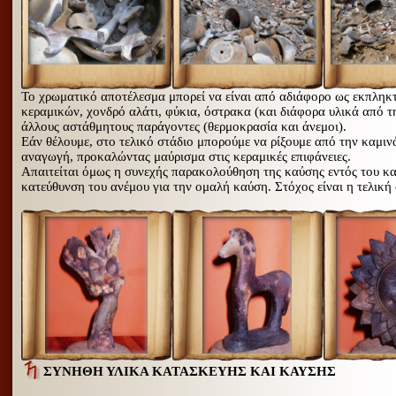
Το χρωματικό αποτέλεσμα μπορεί να είναι από αδιάφορο ως εκπληκτ
κεραμικών, χονδρό αλάτι, φύκια, όστρακα (και διάφορα υλικά από τ
άλλους αστάθμητους παράγοντες (θερμοκρασία και άνεμοι).
Εάν θέλουμε, στο τελικό στάδιο μπορούμε να ρίξουμε από την καμιν
αναγωγή, προκαλώντας μαύρισμα στις κεραμικές επιφάνειες.
Απαιτείται όμως η συνεχής παρακολούθηση της καύσης εντός του καμ
κατεύθυνση του ανέμου για την ομαλή καύση. Στόχος είναι η τελικ
ΣΥΝΗΘΗ ΥΛΙΚΑ ΚΑΤΑΣΚΕΥΗΣ ΚΑΙ ΚΑΥΣΗΣ